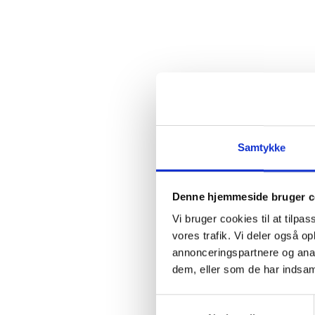
Samtykke
Denne hjemmeside bruger c
Vi bruger cookies til at tilpas
vores trafik. Vi deler også 
annonceringspartnere og anal
dem, eller som de har indsaml
Samtykkevalg