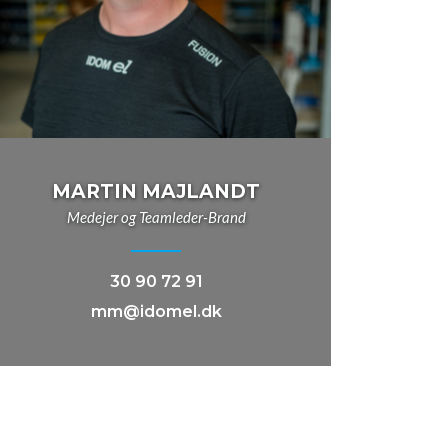
MARTIN MAJLANDT
Medejer og Teamleder-Brand
30 90 72 91
mm@idomel.dk