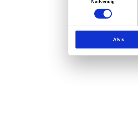
Nødvendig
Afvis