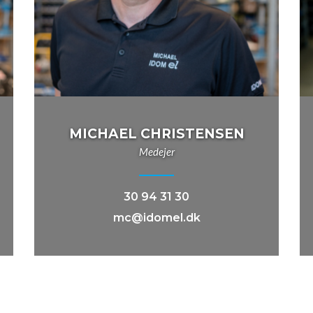
MICHAEL CHRISTENSEN
Medejer
30 94 31 30
mc@idomel.dk