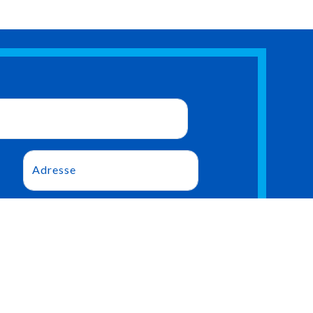
Adresse
*
Email