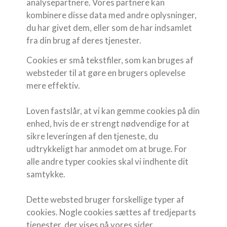
analysepartnere. Vores partnere kan
kombinere disse data med andre oplysninger,
du har givet dem, eller som de har indsamlet
fra din brug af deres tjenester.
Cookies er små tekstfiler, som kan bruges af
websteder til at gøre en brugers oplevelse
mere effektiv.
Loven fastslår, at vi kan gemme cookies på din
enhed, hvis de er strengt nødvendige for at
sikre leveringen af den tjeneste, du
udtrykkeligt har anmodet om at bruge. For
alle andre typer cookies skal vi indhente dit
samtykke.
Dette websted bruger forskellige typer af
cookies. Nogle cookies sættes af tredjeparts
tjenester, der vises på vores sider.