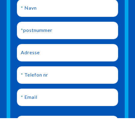
*
Navn
*
postnummer
Adresse
*
Telefon nr
*
Email
Besked