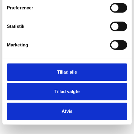
Præferencer
Statistik
Marketing
Tillad alle
Tillad valgte
Afvis