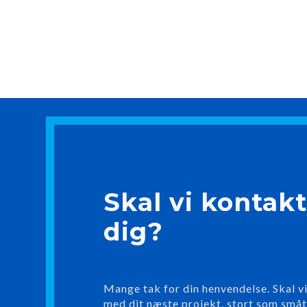
Skal vi kontak
dig?
Mange tak for din henvendelse. Skal v
med dit næste projekt, stort som småt?