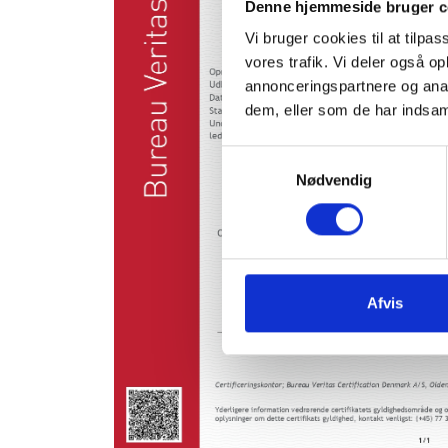
Denne hjemmeside bruger c
Vi bruger cookies til at tilpas
vores trafik. Vi deler også 
annonceringspartnere og anal
dem, eller som de har indsaml
Samtykkevalg
Nødvendig
Afvis