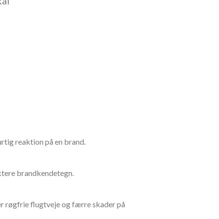
kal
rtig reaktion på en brand.
tektere brandkendetegn.
r røgfrie flugtveje og færre skader på