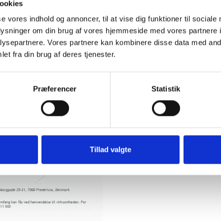
ookies
se vores indhold og annoncer, til at vise dig funktioner til sociale
oplysninger om din brug af vores hjemmeside med vores partnere i
ysepartnere. Vores partnere kan kombinere disse data med andr
et fra din brug af deres tjenester.
Præferencer
Statistik
Tillad valgte