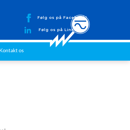
Følg os på Facebook!
Følg os på LinkedIn!
Kontakt os