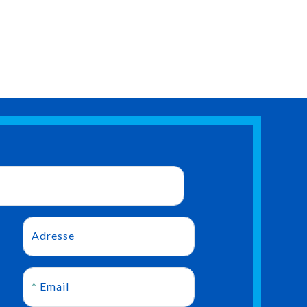
Adresse
*
Email