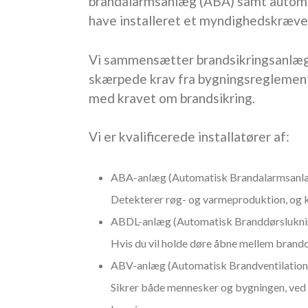
brandalarmsanlæg (ABA) samt automatis
have installeret et myndighedskræve
Vi sammensætter brandsikringsanlæg, 
skærpede krav fra bygningsreglement
med kravet om brandsikring.
Vi er kvalificerede installatører af:
ABA-anlæg (Automatisk Brandalarmsanl
Detekterer røg- og varmeproduktion, og ka
ABDL-anlæg (Automatisk Branddørslukni
Hvis du vil holde døre åbne mellem brandce
ABV-anlæg (Automatisk Brandventilation
Sikrer både mennesker og bygningen, ved a