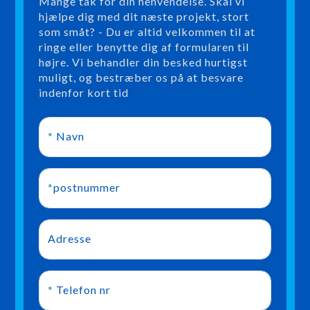
Mange tak for din henvendelse. Skal vi
hjælpe dig med dit næste projekt, stort
som småt? - Du er altid velkommen til at
ringe eller benytte dig af formularen til
højre. Vi behandler din besked hurtigst
muligt, og bestræber os på at besvare
indenfor kort tid
*
Navn
*
postnummer
Adresse
*
Telefon nr